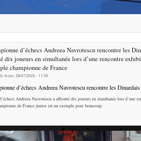
pionne d’échecs Andreea Navrotescu rencontre les Dina
té dix joueurs en simultanée lors d’une rencontre exhib
uple championne de France
JL
le
jeu. 28/07/2022 - 11:35
ionne d’échecs Andreea Navrotescu rencontre les Dinardais
 d’échecs Andreea Navrotescu a affronté dix joueurs en simultanée lors d’une re
ampionne de France junior est un exemple pour beaucoup.