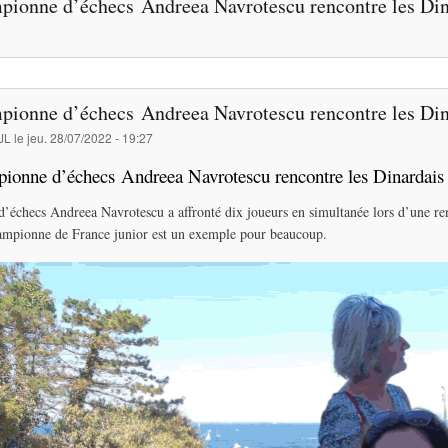
pionne d’échecs Andreea Navrotescu rencontre les Din
pionne d’échecs Andreea Navrotescu rencontre les Din
JL
le
jeu. 28/07/2022 - 19:27
ionne d’échecs Andreea Navrotescu rencontre les Dinardais
 d’échecs Andreea Navrotescu a affronté dix joueurs en simultanée lors d’une re
ampionne de France junior est un exemple pour beaucoup.