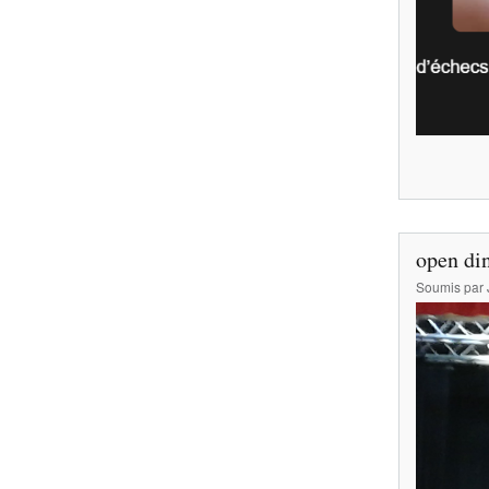
open di
Soumis par