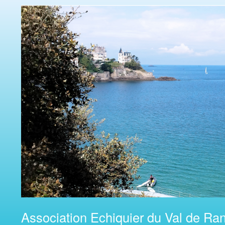
Association Echiquier du Val de Ran