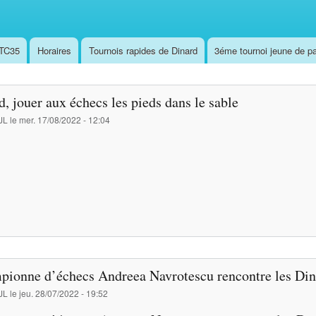
,TC35
Horaires
Tournois rapides de Dinard
3éme tournoi jeune de pa
, jouer aux échecs les pieds dans le sable
JL
le
mer. 17/08/2022 - 12:04
pionne d’échecs Andreea Navrotescu rencontre les Din
JL
le
jeu. 28/07/2022 - 19:52