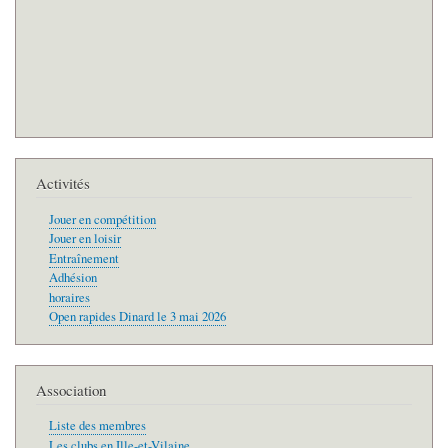
Activités
Jouer en compétition
Jouer en loisir
Entraînement
Adhésion
horaires
Open rapides Dinard le 3 mai 2026
Association
Liste des membres
Les clubs en Ille-et-Vilaine