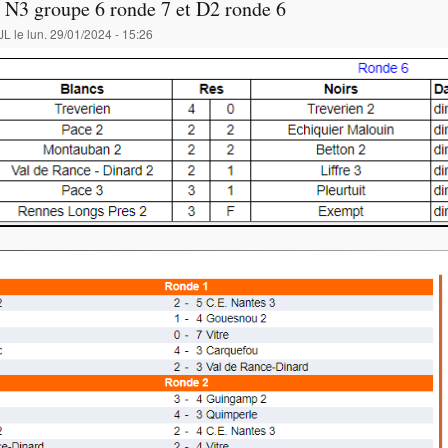
 N3 groupe 6 ronde 7 et D2 ronde 6
JL
le
lun. 29/01/2024 - 15:26