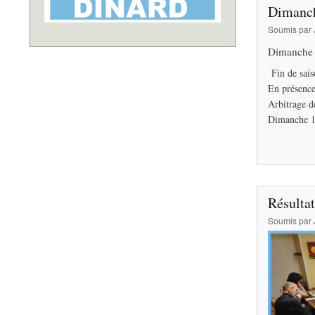
Dimanch
Soumis par
Dimanche 1
Fin de sais
En présenc
Arbitrage d
Dimanche 17
Résulta
Soumis par