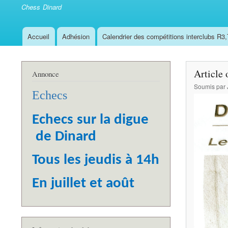
Chess Dinard
Accueil
Adhésion
Calendrier des compétitions interclubs R3
Navigation
principale
Article 
Annonce
Soumis par
Echecs
Echecs sur la digue
de Dinard
Tous les jeudis à 14h
En juillet et août