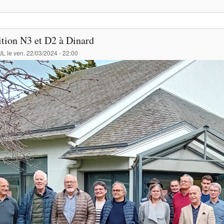
tion N3 et D2 à Dinard
JL
le
ven. 22/03/2024 - 22:00