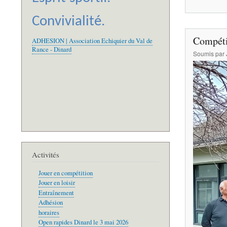
Convivialité.
Compéti
ADHESION | Association Echiquier du Val de
Rance - Dinard
Soumis par
Activités
Jouer en compétition
Jouer en loisir
Entraînement
Adhésion
horaires
Open rapides Dinard le 3 mai 2026