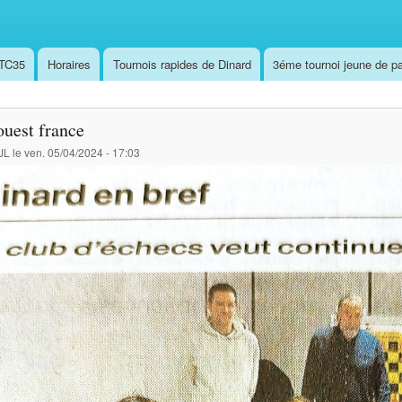
,TC35
Horaires
Tournois rapides de Dinard
3éme tournoi jeune de pa
ouest france
JL
le
ven. 05/04/2024 - 17:03