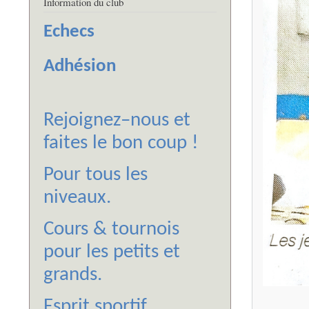
Information du club
Echecs
Adhésion
Rejoignez–nous et
faites le bon coup !
Pour tous les
niveaux.
Cours & tournois
pour les petits et
grands.
Esprit sportif.