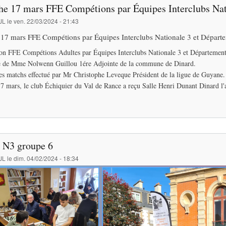
e 17 mars FFE Compétions par Équipes Interclubs Nati
JL
le
ven. 22/03/2024 - 21:43
7 mars FFE Compétions par Équipes Interclubs Nationale 3 et Départe
on FFE Compétions Adultes par Équipes Interclubs Nationale 3 et Département
e de Mme Nolwenn Guillou 1ére Adjointe de la commune de Dinard.
es matchs effectué par Mr Christophe Leveque Président de la ligue de Guyane.
 mars, le club Échiquier du Val de Rance a reçu Salle Henri Dunant Dinard l'a
t N3 groupe 6
JL
le
dim. 04/02/2024 - 18:34