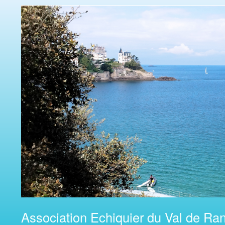
Association Echiquier du Val de Ran