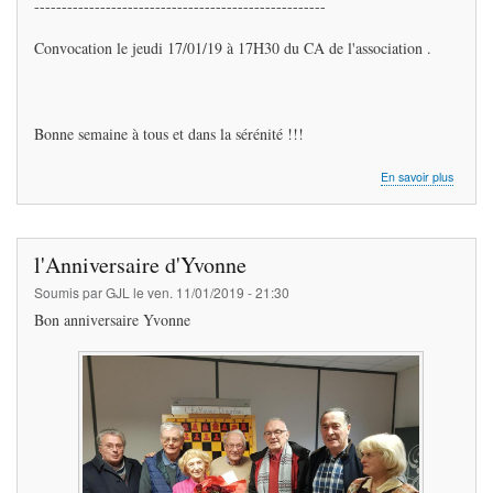
-----------------------------------------------------
Convocation le jeudi 17/01/19 à 17H30 du CA de l'association .
Bonne semaine à tous et dans la sérénité !!!
sur
En savoir plus
Cours
d'échec
au
COSE
l'Anniversaire d'Yvonne
Soumis par
GJL
le
ven. 11/01/2019 - 21:30
Bon anniversaire Yvonne