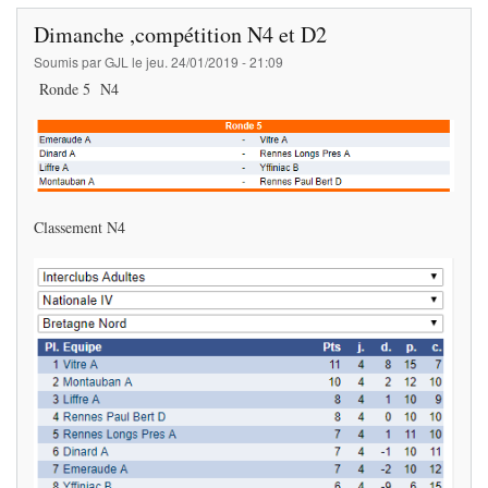
Dimanche ,compétition N4 et D2
Soumis par
GJL
le
jeu. 24/01/2019 - 21:09
Ronde 5 N4
Classement N4