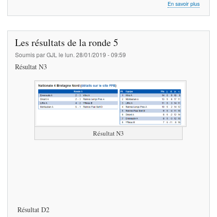
sur
En savoir plus
TC35
Les résultats de la ronde 5
Soumis par
GJL
le
lun. 28/01/2019 - 09:59
Résultat N3
Résultat N3
Résultat D2