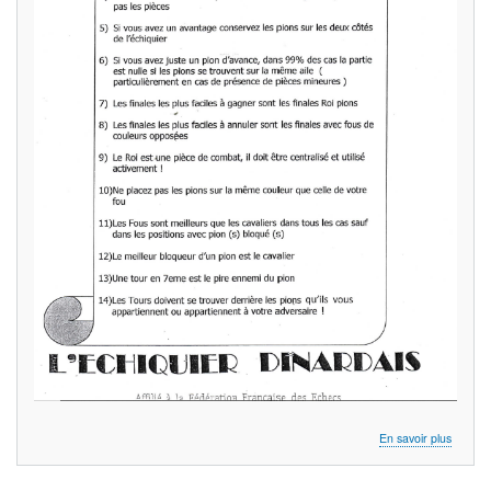
sur
En savoir plus
Pense-
bête