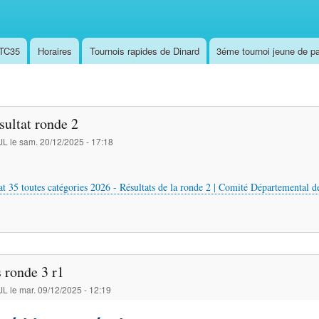
,TC35
Horaires
Tournois rapides de Dinard
3éme tournoi jeune de pa
ultat ronde 2
JL
le
sam. 20/12/2025 - 17:18
 35 toutes catégories 2026 - Résultats de la ronde 2 | Comité Départemental d
s ronde 3 r1
JL
le
mar. 09/12/2025 - 12:19