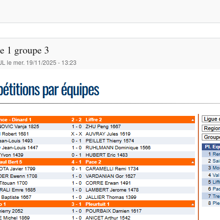
e 1 groupe 3
JL
le
mer. 19/11/2025 - 13:23