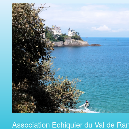
Association Echiquier du Val de Ran