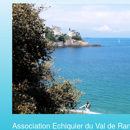
Association Echiquier du Val de Ran