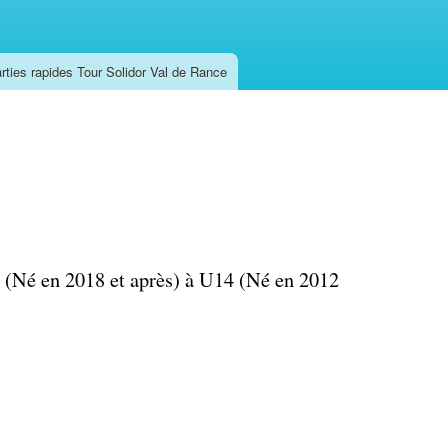
rties rapides Tour Solidor Val de Rance
8 (Né en 2018 et après) à U14 (Né en 2012