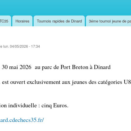
,TC35
Horaires
Tournois rapides de Dinard
3éme tournoi jeune de pa
le
lun. 04/05/2026 - 17:34
 30 mai 2026 au parc de Port Breton à Dinard
i est ouvert exclusivement aux jeunes des catégories U
ion individuelle : cinq Euros.
nard.cdechecs35.fr/