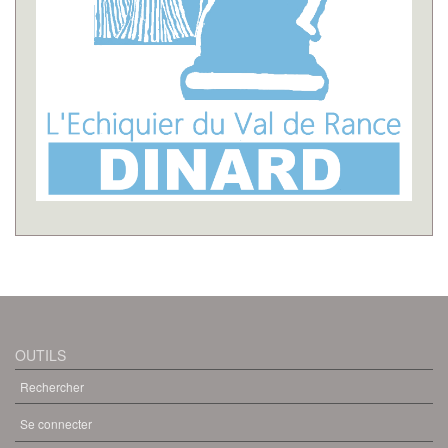
OUTILS
Rechercher
Se connecter
MENU